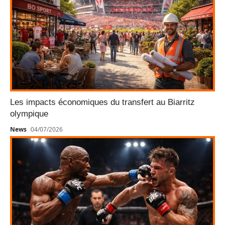
Les impacts économiques du transfert au Biarritz
olympique
News
04/07/2026