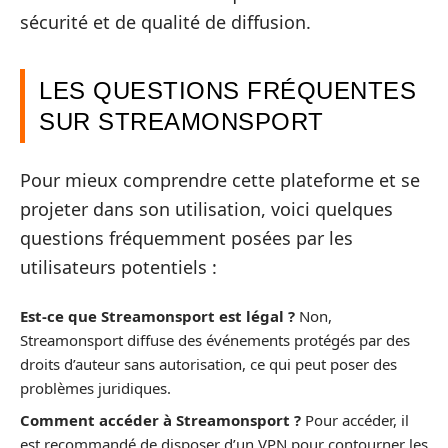
sécurité et de qualité de diffusion.
LES QUESTIONS FRÉQUENTES
SUR STREAMONSPORT
Pour mieux comprendre cette plateforme et se
projeter dans son utilisation, voici quelques
questions fréquemment posées par les
utilisateurs potentiels :
Est-ce que Streamonsport est légal ?
Non,
Streamonsport diffuse des événements protégés par des
droits d’auteur sans autorisation, ce qui peut poser des
problèmes juridiques.
Comment accéder à Streamonsport ?
Pour accéder, il
est recommandé de disposer d’un VPN pour contourner les