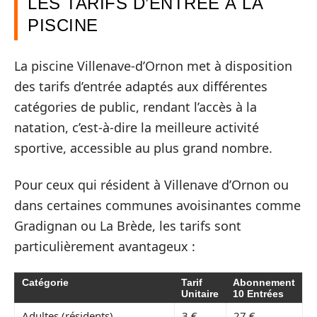
LES TARIFS D’ENTRÉE À LA
PISCINE
La piscine Villenave-d’Ornon met à disposition
des tarifs d’entrée adaptés aux différentes
catégories de public, rendant l’accès à la
natation, c’est-à-dire la meilleure activité
sportive, accessible au plus grand nombre.
Pour ceux qui résident à Villenave d’Ornon ou
dans certaines communes avoisinantes comme
Gradignan ou La Brède, les tarifs sont
particulièrement avantageux :
Catégorie
Tarif
Abonnement
Unitaire
10 Entrées
Adultes (résidents)
3 €
27 €