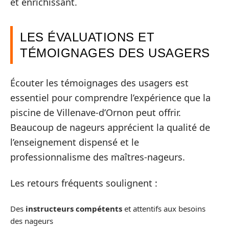
et enrichissant.
LES ÉVALUATIONS ET
TÉMOIGNAGES DES USAGERS
Écouter les témoignages des usagers est
essentiel pour comprendre l’expérience que la
piscine de Villenave-d’Ornon peut offrir.
Beaucoup de nageurs apprécient la qualité de
l’enseignement dispensé et le
professionnalisme des maîtres-nageurs.
Les retours fréquents soulignent :
Des
instructeurs compétents
et attentifs aux besoins
des nageurs