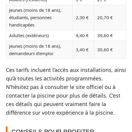
Jeunes (moins de 18 ans),
étudiants, personnes
2,30 €
20,70 €
handicapées
Adultes (extérieurs)
4,40 €
39,60 €
Jeunes (moins de 18 ans),
3,40 €
30,60 €
demandeurs d’emploi
Ces tarifs incluent l’accès aux installations, ainsi
qu’à toutes les activités programmées.
N’hésitez pas à consulter le site officiel ou à
contacter la piscine pour plus de détails. C’est
ces détails qui peuvent vraiment faire la
différence sur votre expérience à la piscine.
CONSEILS POUR PROFITER