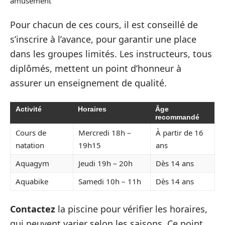
amusement
Pour chacun de ces cours, il est conseillé de
s’inscrire à l’avance, pour garantir une place
dans les groupes limités. Les instructeurs, tous
diplômés, mettent un point d’honneur à
assurer un enseignement de qualité.
Activité
Horaires
Âge
recommandé
Cours de
Mercredi 18h –
À partir de 16
natation
19h15
ans
Aquagym
Jeudi 19h – 20h
Dès 14 ans
Aquabike
Samedi 10h – 11h
Dès 14 ans
Contactez
la piscine pour vérifier les horaires,
qui peuvent varier selon les saisons. Ce point