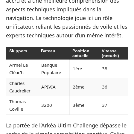
accru et à une meilleure compréhension des
aspects techniques impliqués dans la
navigation. La technologie joue ici un rôle
unificateur, reliant les passionnés de voile et les
experts techniques autour d’un même intérêt.
Skippers
Bateau
Position
Vitesse
actuelle
(nœuds)
Armel Le
Banque
1ère
38
Cléac’h
Populaire
Charles
APIVIA
2ème
36
Caudrelier
Thomas
3200
3ème
37
Coville
La portée de l’Arkéa Ultim Challenge dépasse le