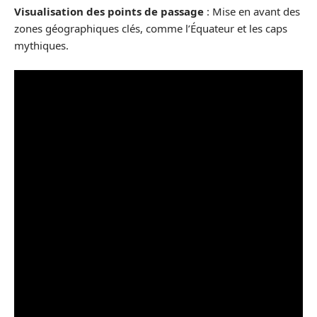
Visualisation des points de passage
: Mise en avant des
zones géographiques clés, comme l’Équateur et les caps
mythiques.