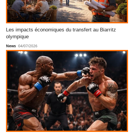
Les impacts économiques du transfert au Biarritz
olympique
News
04/07/2026