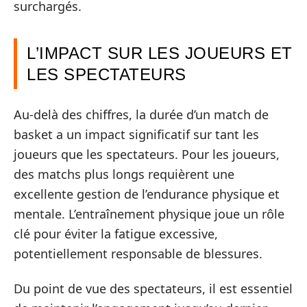
surchargés.
L’IMPACT SUR LES JOUEURS ET
LES SPECTATEURS
Au-delà des chiffres, la durée d’un match de
basket a un impact significatif sur tant les
joueurs que les spectateurs. Pour les joueurs,
des matchs plus longs requièrent une
excellente gestion de l’endurance physique et
mentale. L’entraînement physique joue un rôle
clé pour éviter la fatigue excessive,
potentiellement responsable de blessures.
Du point de vue des spectateurs, il est essentiel