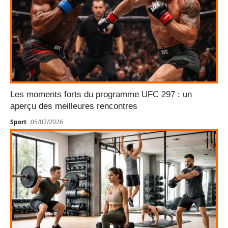
Les moments forts du programme UFC 297 : un
aperçu des meilleures rencontres
Sport
05/07/2026