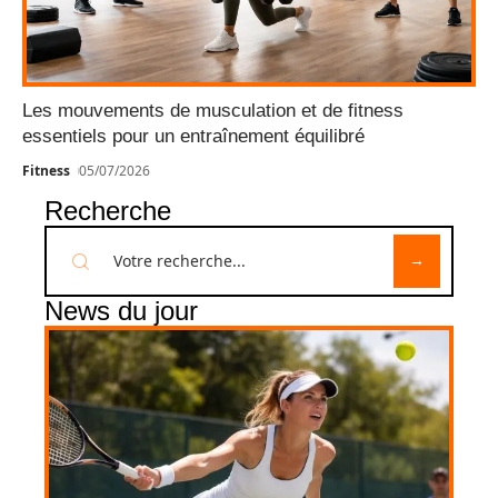
Les mouvements de musculation et de fitness
essentiels pour un entraînement équilibré
Fitness
05/07/2026
Recherche
News du jour