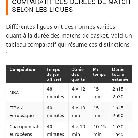
COMPARATIF DES DURÉES DE MATCH
SELON LES LIGUES
Différentes ligues ont des normes variées
quant à la durée des matchs de basket. Voici un
tableau comparatif qui résume ces distinctions
:
Compétition
Temps
Durée
Mi-
Durée
de jeu
des
temps
totale
officiel
quarts
estimée
48
4 × 12
15
2h15 –
NBA
minutes
min
min
2h30
FIBA /
40
4 × 10
15
1h45 –
Euroleague
minutes
min
min
2h00
Championnats
40
4 × 10
10-15
1h30 –
européens
minutes
min
min
1h45