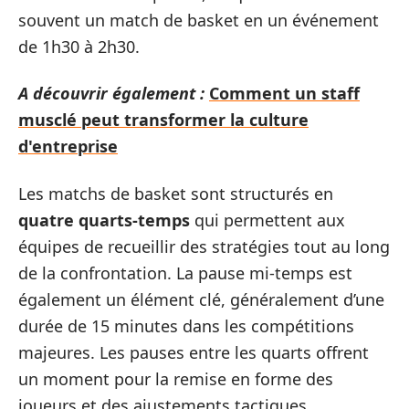
souvent un match de basket en un événement
de 1h30 à 2h30.
A découvrir également :
Comment un staff
musclé peut transformer la culture
d'entreprise
Les matchs de basket sont structurés en
quatre quarts-temps
qui permettent aux
équipes de recueillir des stratégies tout au long
de la confrontation. La pause mi-temps est
également un élément clé, généralement d’une
durée de 15 minutes dans les compétitions
majeures. Les pauses entre les quarts offrent
un moment pour la remise en forme des
joueurs et des ajustements tactiques