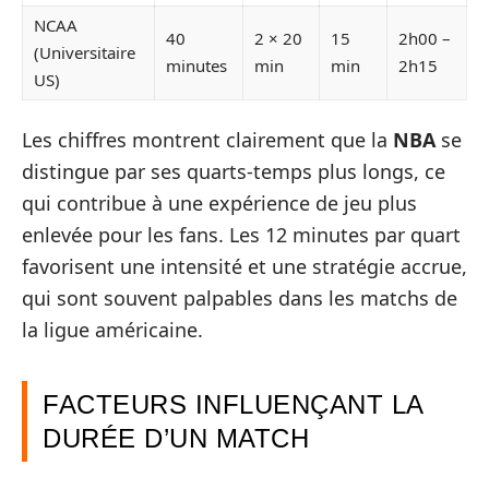
NCAA
40
2 × 20
15
2h00 –
(Universitaire
minutes
min
min
2h15
US)
Les chiffres montrent clairement que la
NBA
se
distingue par ses quarts-temps plus longs, ce
qui contribue à une expérience de jeu plus
enlevée pour les fans. Les 12 minutes par quart
favorisent une intensité et une stratégie accrue,
qui sont souvent palpables dans les matchs de
la ligue américaine.
FACTEURS INFLUENÇANT LA
DURÉE D’UN MATCH