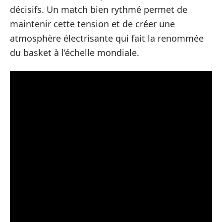
décisifs. Un match bien rythmé permet de
maintenir cette tension et de créer une
atmosphère électrisante qui fait la renommée
du basket à l’échelle mondiale.