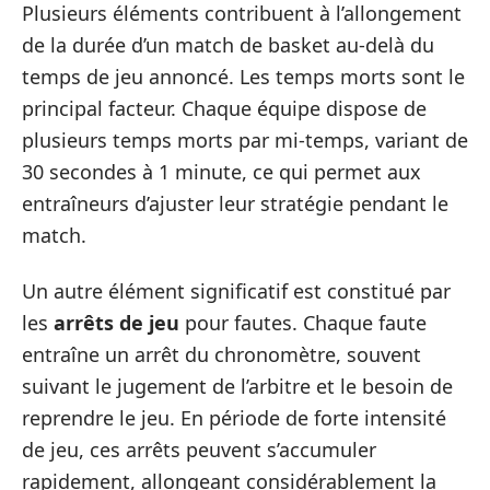
Plusieurs éléments contribuent à l’allongement
de la durée d’un match de basket au-delà du
temps de jeu annoncé. Les temps morts sont le
principal facteur. Chaque équipe dispose de
plusieurs temps morts par mi-temps, variant de
30 secondes à 1 minute, ce qui permet aux
entraîneurs d’ajuster leur stratégie pendant le
match.
Un autre élément significatif est constitué par
les
arrêts de jeu
pour fautes. Chaque faute
entraîne un arrêt du chronomètre, souvent
suivant le jugement de l’arbitre et le besoin de
reprendre le jeu. En période de forte intensité
de jeu, ces arrêts peuvent s’accumuler
rapidement, allongeant considérablement la