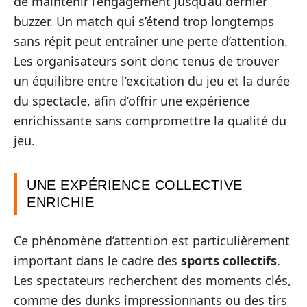
de maintenir l’engagement jusqu’au dernier
buzzer. Un match qui s’étend trop longtemps
sans répit peut entraîner une perte d’attention.
Les organisateurs sont donc tenus de trouver
un équilibre entre l’excitation du jeu et la durée
du spectacle, afin d’offrir une expérience
enrichissante sans compromettre la qualité du
jeu.
UNE EXPÉRIENCE COLLECTIVE
ENRICHIE
Ce phénomène d’attention est particulièrement
important dans le cadre des
sports collectifs
.
Les spectateurs recherchent des moments clés,
comme des dunks impressionnants ou des tirs