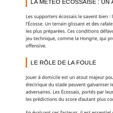
LA MÉTÉO ÉCOSSAISE : UN
Les supporters écossais le savent bien : 
l’Écosse. Un terrain glissant et des rafa
les plus préparées. Ces conditions défav
jeu technique, comme la Hongrie, qui pr
offensive.
LE RÔLE DE LA FOULE
Jouer à domicile est un atout majeur pour
électrique du stade peuvent galvaniser l
adversaires. Les Écossais, portés par le
les prédictions du score d’autant plus c
En évaluant ces facteurs, il est essentie