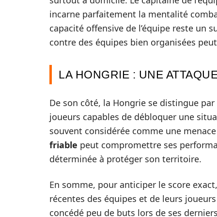
surtout à domicile. Le capitaine de l’éq
incarne parfaitement la mentalité combat
capacité offensive de l’équipe reste un 
contre des équipes bien organisées peut
LA HONGRIE : UNE ATTAQ
De son côté, la Hongrie se distingue par 
joueurs capables de débloquer une situ
souvent considérée comme une menace 
friable
peut compromettre ses performan
déterminée à protéger son territoire.
En somme, pour anticiper le score exact,
récentes des équipes et de leurs joueurs 
concédé peu de buts lors de ses derniers