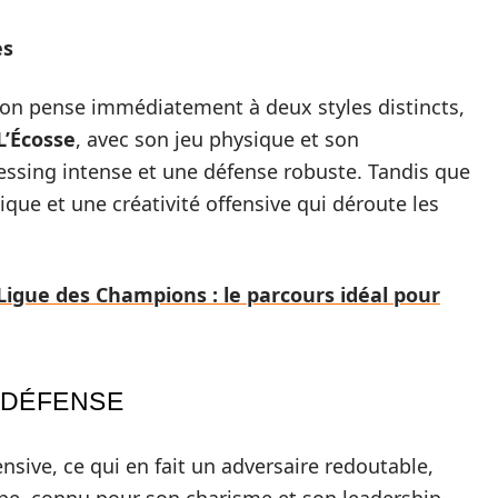
es
, on pense immédiatement à deux styles distincts,
L’Écosse
, avec son jeu physique et son
ssing intense et une défense robuste. Tandis que
ue et une créativité offensive qui déroute les
Ligue des Champions : le parcours idéal pour
E DÉFENSE
nsive, ce qui en fait un adversaire redoutable,