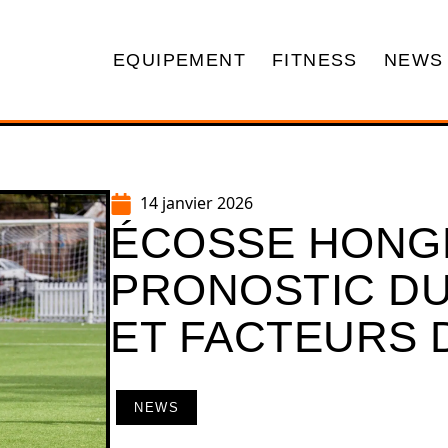
EQUIPEMENT
FITNESS
NEWS
14 janvier 2026
ÉCOSSE HONGR
PRONOSTIC DU
ET FACTEURS 
NEWS