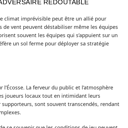
 ADVERSAIRE REDOUTABLE
le climat imprévisible peut être un allié pour
les de vent peuvent déstabiliser même les équipes
orisent souvent les équipes qui s’appuient sur un
éfère un sol ferme pour déployer sa stratégie
 l’Écosse. La ferveur du public et l’atmosphère
es joueurs locaux tout en intimidant leurs
ur supporteurs, sont souvent transcendés, rendant
omplexes.
l de se souvenir que les conditions de jeu peuvent