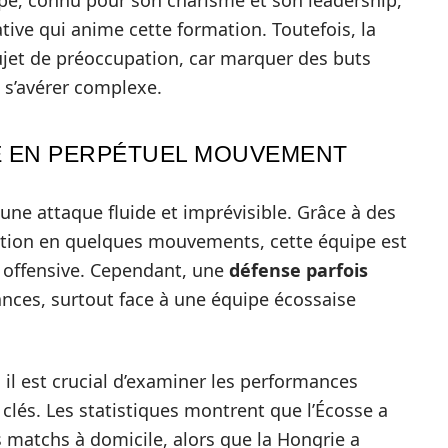
uipe, connu pour son charisme et son leadership,
ive qui anime cette formation. Toutefois, la
sujet de préoccupation, car marquer des buts
 s’avérer complexe.
UE EN PERPÉTUEL MOUVEMENT
une attaque fluide et imprévisible. Grâce à des
ation en quelques mouvements, cette équipe est
offensive. Cependant, une
défense parfois
ces, surtout face à une équipe écossaise
 il est crucial d’examiner les performances
clés. Les statistiques montrent que l’Écosse a
 matchs à domicile, alors que la Hongrie a