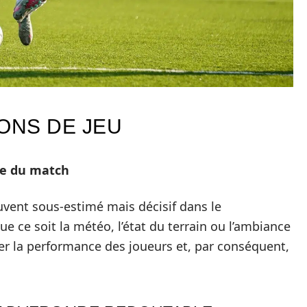
ONS DE JEU
me du match
uvent sous-estimé mais décisif dans le
e ce soit la météo, l’état du terrain ou l’ambiance
er la performance des joueurs et, par conséquent,