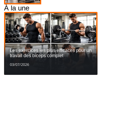
À la une
Les exercices les plus efficaces pour un
travail des biceps complet
03/07/2026