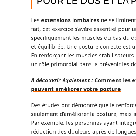
POUR LE DOS ET LA
Les
extensions lombaires
ne se limiten
fait, cet exercice s’avère essentiel pour 
spécifiquement les muscles du bas du do
et équilibrée. Une posture correcte est u
En renforçant les muscles stabilisateurs 
un rôle primordial dans la prévenir les 
A découvrir également :
Comment les ex
peuvent améliorer votre posture
Des études ont démontré que le renfor
seulement d’améliorer la posture, mais 
Par exemple, les personnes ayant intégré
réduction des douleurs après de longue