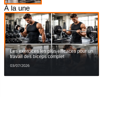
À la une
Les exercices les plus efficaces pour un
travail des biceps complet
03/07/2026