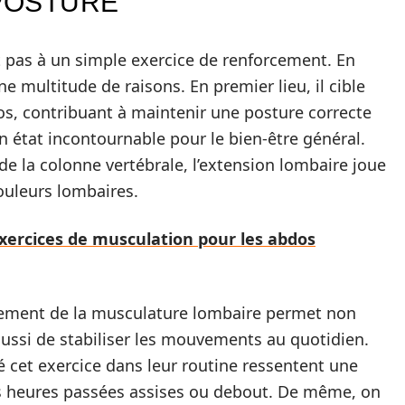
 POSTURE
t pas à un simple exercice de renforcement. En
une multitude de raisons. En premier lieu, il cible
s, contribuant à maintenir une posture correcte
n état incontournable pour le bien-être général.
de la colonne vertébrale, l’extension lombaire joue
douleurs lombaires.
ercices de musculation pour les abdos
cement de la musculature lombaire permet non
aussi de stabiliser les mouvements au quotidien.
 cet exercice dans leur routine ressentent une
s heures passées assises ou debout. De même, on