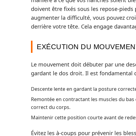
manière à ce que vos hanches soient bie
doivent être fixés sous les repose-pieds 
augmenter la difficulté, vous pouvez croi
derrière votre tête. Cela engage davanta
EXÉCUTION DU MOUVEMEN
Le mouvement doit débuter par une desce
gardant le dos droit. Il est fondamental 
Descente lente en gardant la posture correct
Remontée en contractant les muscles du bas d
correct du corps.
Maintenir cette position courte avant de red
Évitez les à-coups pour prévenir les ble