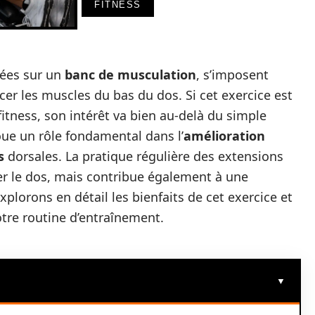
FITNESS
sées sur un
banc de musculation
, s’imposent
er les muscles du bas du dos. Si cet exercice est
 fitness, son intérêt va bien au-delà du simple
oue un rôle fondamental dans l’
amélioration
s
dorsales. La pratique régulière des extensions
r le dos, mais contribue également à une
plorons en détail les bienfaits de cet exercice et
tre routine d’entraînement.