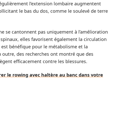
 régulièrement l’extension lombaire augmentent
ollicitant le bas du dos, comme le soulevé de terre
ne se cantonnent pas uniquement à l’amélioration
spinaux, elles favorisent également la circulation
 est bénéfique pour le métabolisme et la
En outre, des recherches ont montré que des
gent efficacement contre les blessures.
rer le rowing avec haltère au banc dans votre