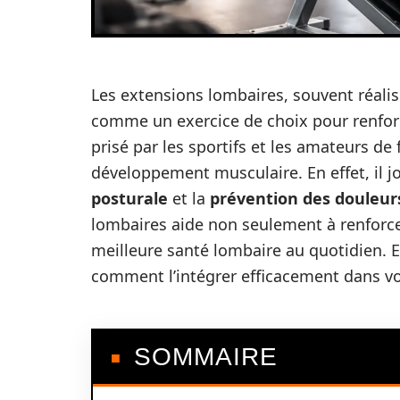
Les extensions lombaires, souvent réali
comme un exercice de choix pour renforc
prisé par les sportifs et les amateurs de
développement musculaire. En effet, il j
posturale
et la
prévention des douleur
lombaires aide non seulement à renforce
meilleure santé lombaire au quotidien. Ex
comment l’intégrer efficacement dans vo
SOMMAIRE