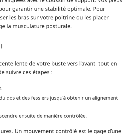
n alignées avec le coussin de support. Vos pieds
pour garantir une stabilité optimale. Pour
ser les bras sur votre poitrine ou les placer
ge la musculature posturale.
T
nte lente de votre buste vers l’avant, tout en
de suivre ces étapes :
e.
u dos et des fessiers jusqu’à obtenir un alignement
escendre ensuite de manière contrôlée.
ssures. Un mouvement contrôlé est le gage d’une