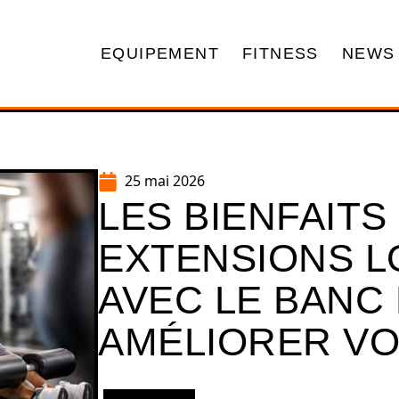
EQUIPEMENT
FITNESS
NEWS
25 mai 2026
LES BIENFAITS
EXTENSIONS L
AVEC LE BANC
AMÉLIORER V