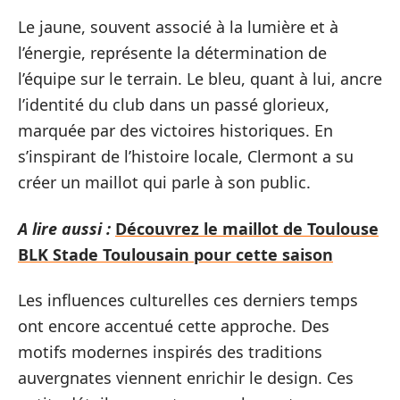
Le jaune, souvent associé à la lumière et à
l’énergie, représente la détermination de
l’équipe sur le terrain. Le bleu, quant à lui, ancre
l’identité du club dans un passé glorieux,
marquée par des victoires historiques. En
s’inspirant de l’histoire locale, Clermont a su
créer un maillot qui parle à son public.
A lire aussi :
Découvrez le maillot de Toulouse
BLK Stade Toulousain pour cette saison
Les influences culturelles ces derniers temps
ont encore accentué cette approche. Des
motifs modernes inspirés des traditions
auvergnates viennent enrichir le design. Ces