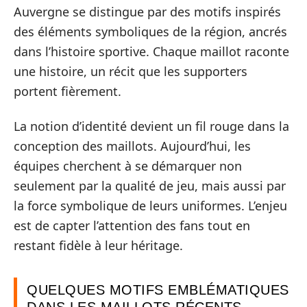
Auvergne se distingue par des motifs inspirés
des éléments symboliques de la région, ancrés
dans l’histoire sportive. Chaque maillot raconte
une histoire, un récit que les supporters
portent fièrement.
La notion d’identité devient un fil rouge dans la
conception des maillots. Aujourd’hui, les
équipes cherchent à se démarquer non
seulement par la qualité de jeu, mais aussi par
la force symbolique de leurs uniformes. L’enjeu
est de capter l’attention des fans tout en
restant fidèle à leur héritage.
QUELQUES MOTIFS EMBLÉMATIQUES