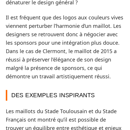
dénaturer le design général ?
Il est fréquent que des logos aux couleurs vives
viennent perturber l’harmonie d’un maillot. Les
designers se retrouvent donc à négocier avec
les sponsors pour une intégration plus douce.
Dans le cas de Clermont, le maillot de 2015 a
réussi à préserver l’élégance de son design
malgré la présence de sponsors, ce qui
démontre un travail artistiquement réussi.
DES EXEMPLES INSPIRANTS
Les maillots du Stade Toulousain et du Stade
Français ont montré qu’il est possible de
trouver un équilibre entre esthétique et enjeux