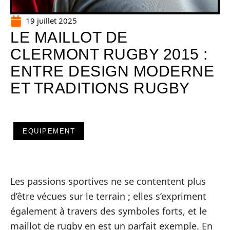
19 juillet 2025
LE MAILLOT DE
CLERMONT RUGBY 2015 :
ENTRE DESIGN MODERNE
ET TRADITIONS RUGBY
EQUIPEMENT
Les passions sportives ne se contentent plus
d’être vécues sur le terrain ; elles s’expriment
également à travers des symboles forts, et le
maillot de rugby en est un parfait exemple. En