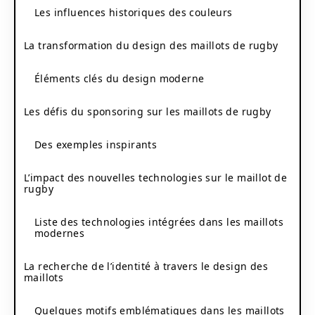
Les influences historiques des couleurs
La transformation du design des maillots de rugby
Éléments clés du design moderne
Les défis du sponsoring sur les maillots de rugby
Des exemples inspirants
L’impact des nouvelles technologies sur le maillot de
rugby
Liste des technologies intégrées dans les maillots
modernes
La recherche de l’identité à travers le design des
maillots
Quelques motifs emblématiques dans les maillots