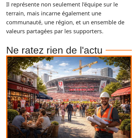
Il représente non seulement l’équipe sur le
terrain, mais incarne également une
communauté, une région, et un ensemble de
valeurs partagées par les supporters.
Ne ratez rien de l'actu