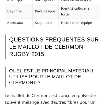
Identité culturelle
Bayonne
Pays basque
forte
Bordeaux
Scapulaire
Histoire de l’équipe
QUESTIONS FRÉQUENTES SUR
LE MAILLOT DE CLERMONT
RUGBY 2015
QUEL EST LE PRINCIPAL MATÉRIAU
UTILISÉ POUR LE MAILLOT DE
CLERMONT ?
Le maillot de Clermont est conçu en polyester,
souvent mélangé avec d’autres fibres pour un