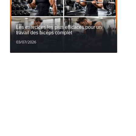
Les exercices les plus efficaces pour un
travail des biceps complet
03/07/2026