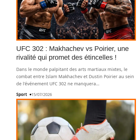
UFC 302 : Makhachev vs Poirier, une
rivalité qui promet des étincelles !
Dans le monde palpitant des arts martiaux mixtes, le
combat entre Islam Makhachev et Dustin Poirier au sein
de l'événement UFC 302 ne manquera
…
Sport
15/07/2026