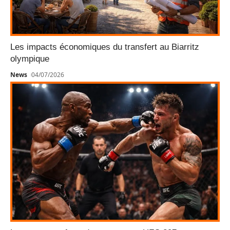
Les impacts économiques du transfert au Biarritz
olympique
News
04/07/2026