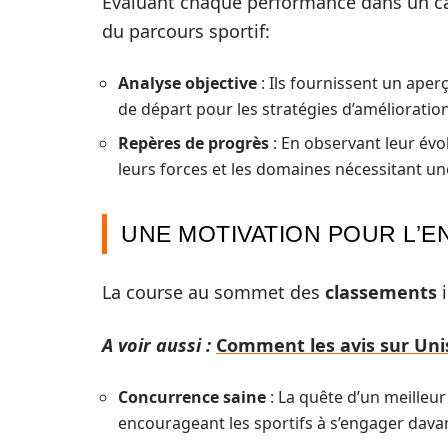
Évaluant chaque performance dans un ca
du parcours sportif:
Analyse objective
: Ils fournissent un aper
de départ pour les stratégies d’amélioration
Repères de progrès
: En observant leur évol
leurs forces et les domaines nécessitant un
UNE MOTIVATION POUR L’E
La course au sommet des
classements
i
A voir aussi :
Comment les avis sur Unis
Concurrence saine
: La quête d’un meilleu
encourageant les sportifs à s’engager davan