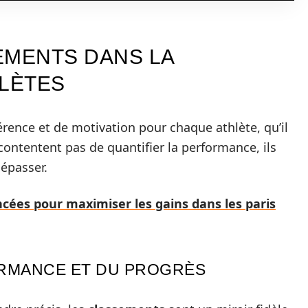
EMENTS DANS LA
HLÈTES
érence et de motivation pour chaque athlète, qu’il
contentent pas de quantifier la performance, ils
dépasser.
cées pour maximiser les gains dans les paris
ORMANCE ET DU PROGRÈS