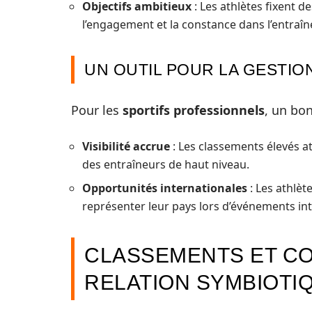
Objectifs ambitieux
: Les athlètes fixent d
l’engagement et la constance dans l’entraî
UN OUTIL POUR LA GESTIO
Pour les
sportifs professionnels
, un bo
Visibilité accrue
: Les classements élevés at
des entraîneurs de haut niveau.
Opportunités internationales
: Les athlèt
représenter leur pays lors d’événements int
CLASSEMENTS ET CO
RELATION SYMBIOTI