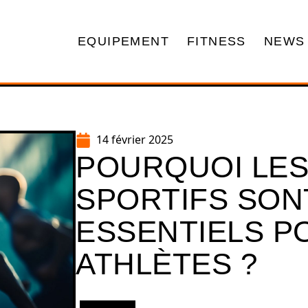
EQUIPEMENT
FITNESS
NEWS
14 février 2025
POURQUOI LE
SPORTIFS SONT
ESSENTIELS P
ATHLÈTES ?