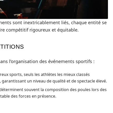
ments sont inextricablement liés, chaque entité se
dre compétitif rigoureux et équitable.
TITIONS
dans l’organisation des événements sportifs :
ux sports, seuls les athlètes les mieux classés
garantissant un niveau de qualité et de spectacle élevé.
déterminent souvent la composition des poules lors des
itable des forces en présence.