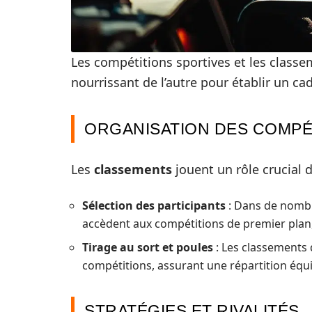
Les compétitions sportives et les classe
nourrissant de l’autre pour établir un ca
ORGANISATION DES COMPÉ
Les
classements
jouent un rôle crucial 
Sélection des participants
: Dans de nombre
accèdent aux compétitions de premier plan, 
Tirage au sort et poules
: Les classements 
compétitions, assurant une répartition équ
STRATÉGIES ET RIVALITÉS