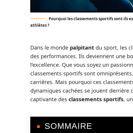
Pourquoi les classements sportifs sont-ils es
athlètes ?
Dans le monde
palpitant
du sport, les 
des performances. Ils deviennent une bou
l’excellence. Que vous soyez un passionné
classements sportifs sont omniprésents,
carrières. Mais pourquoi ces classements 
dynamiques cachées se jouent derrière c
captivante des
classements sportifs
, u
SOMMAIRE