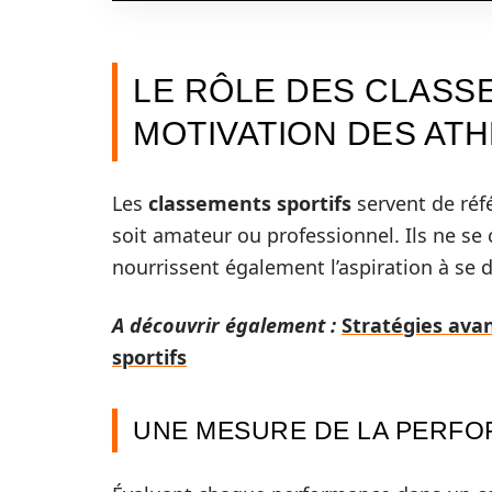
LE RÔLE DES CLASS
MOTIVATION DES AT
Les
classements sportifs
servent de réf
soit amateur ou professionnel. Ils ne se 
nourrissent également l’aspiration à se 
A découvrir également :
Stratégies avan
sportifs
UNE MESURE DE LA PERF