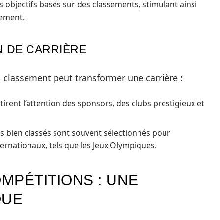
es objectifs basés sur des classements, stimulant ainsi
nement.
N DE CARRIÈRE
n classement peut transformer une carrière :
tirent l’attention des sponsors, des clubs prestigieux et
es bien classés sont souvent sélectionnés pour
ernationaux, tels que les Jeux Olympiques.
MPÉTITIONS : UNE
QUE