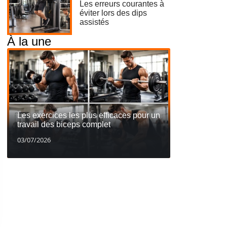
Les erreurs courantes à
éviter lors des dips
assistés
À la une
Les exercices les plus efficaces pour un
travail des biceps complet
03/07/2026