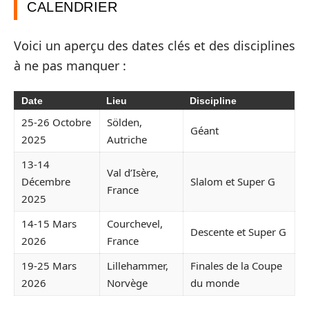
CALENDRIER
Voici un aperçu des dates clés et des disciplines
à ne pas manquer :
Date
Lieu
Discipline
25-26 Octobre
Sölden,
Géant
2025
Autriche
13-14
Val d’Isère,
Décembre
Slalom et Super G
France
2025
14-15 Mars
Courchevel,
Descente et Super G
2026
France
19-25 Mars
Lillehammer,
Finales de la Coupe
2026
Norvège
du monde