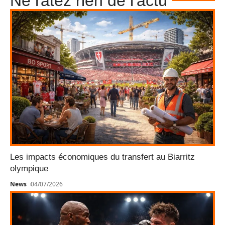
Ne ratez rien de l'actu
Les impacts économiques du transfert au Biarritz
olympique
News
04/07/2026