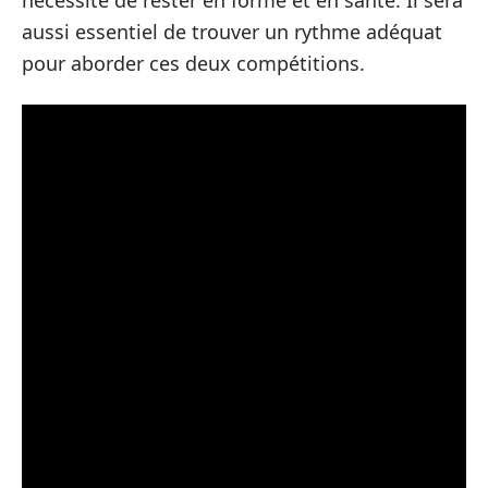
nécessité de rester en forme et en santé. Il sera
aussi essentiel de trouver un rythme adéquat
pour aborder ces deux compétitions.