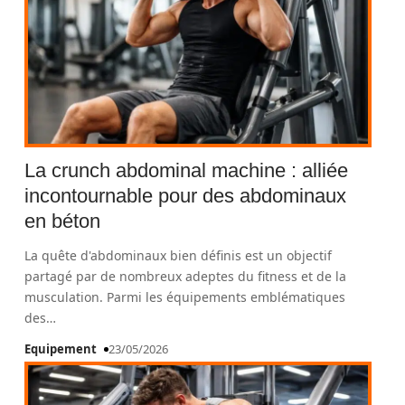
La crunch abdominal machine : alliée
incontournable pour des abdominaux
en béton
La quête d'abdominaux bien définis est un objectif
partagé par de nombreux adeptes du fitness et de la
musculation. Parmi les équipements emblématiques
des
…
Equipement
23/05/2026