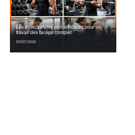
Les exercices les plus efficaces pour un
travail des biceps complet
03/07/2026