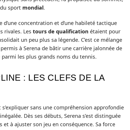
s du sport
mondial
.
e d’une concentration et d’une habileté tactique
s rivales. Les
tours de qualification
étaient pour
nsolidait un peu plus sa légende. C’est ce mélange
a permis à Serena de bâtir une carrière jalonnée de
e parmi les plus grands noms du tennis.
LINE : LES CLEFS DE LA
it s’expliquer sans une compréhension approfondie
e inégalée. Dès ses débuts, Serena s’est distinguée
es et à ajuster son jeu en conséquence. Sa force