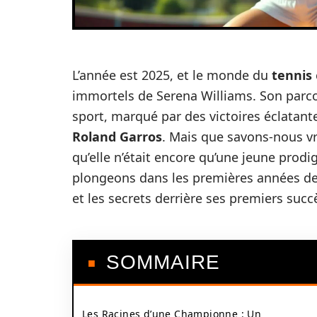
L’année est 2025, et le monde du
tennis
immortels de Serena Williams. Son parcour
sport, marqué par des victoires éclatant
Roland Garros
. Mais que savons-nous vr
qu’elle n’était encore qu’une jeune prodig
plongeons dans les premières années de 
et les secrets derrière ses premiers succ
SOMMAIRE
Les Racines d’une Championne : Un