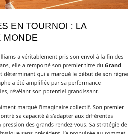
S EN TOURNOI : LA
E MONDE
liams a véritablement pris son envol à la fin des
 ans, elle a remporté son premier titre du
Grand
 déterminant qui a marqué le début de son règne
omphe a été amplifiée par sa performance
es, révélant son potentiel grandissant.
iment marqué l’imaginaire collectif. Son premier
ontré sa capacité à s’adapter aux différentes
la pression des grands rendez-vous. Sa stratégie de
physique sans précédent, l’a propulsée au sommet,