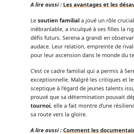
A lire aussi :
Les avantages et les désav
Le
soutien familial
a joué un rôle crucia
inébranlable, a inculqué à ses filles la r
défis futurs. Serena a grandi en observan
audace. Leur relation, empreinte de riva
pour leur ascension dans le monde du te
C’est ce cadre familial qui a permis à S
exceptionnelle. Malgré les critiques et 
sceptique à l’égard de jeunes talents is
prouvé que sa détermination pouvait d
tournoi
, elle a fait montre d’une résili
sa route vers la gloire.
A lire aussi :
Comment les documentaires