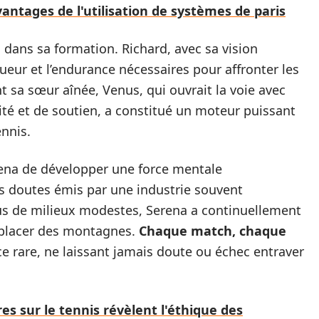
antages de l'utilisation de systèmes de paris
l dans sa formation. Richard, avec sa vision
igueur et l’endurance nécessaires pour affronter les
t sa sœur aînée, Venus, qui ouvrait la voie avec
lité et de soutien, a constitué un moteur puissant
nnis.
erena de développer une force mentale
les doutes émis par une industrie souvent
sus de milieux modestes, Serena a continuellement
éplacer des montagnes.
Chaque match, chaque
ence rare, ne laissant jamais doute ou échec entraver
 sur le tennis révèlent l'éthique des