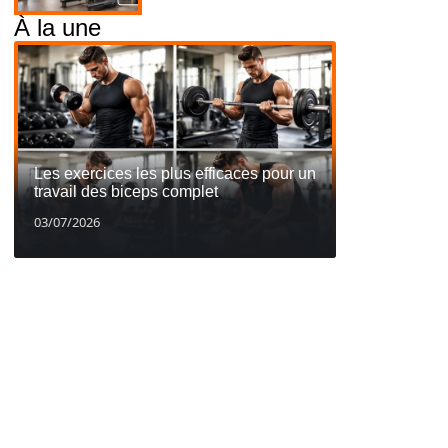
À la une
Les exercices les plus efficaces pour un
travail des biceps complet
03/07/2026