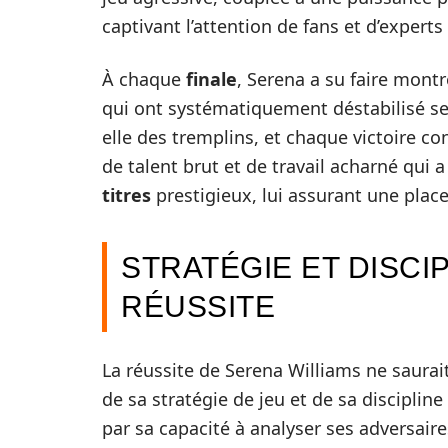
captivant l’attention de fans et d’expert
À chaque
finale
, Serena a su faire montr
qui ont systématiquement déstabilisé se
elle des tremplins, et chaque victoire co
de talent brut et de travail acharné qui 
titres
prestigieux, lui assurant une plac
STRATÉGIE ET DISCIP
RÉUSSITE
La réussite de Serena Williams ne saura
de sa stratégie de jeu et de sa disciplin
par sa capacité à analyser ses adversair