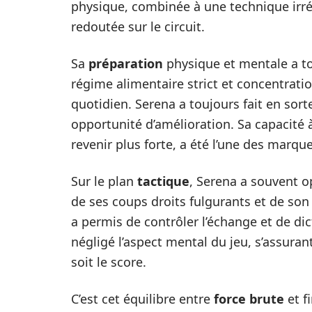
physique, combinée à une technique irrép
redoutée sur le circuit.
Sa
préparation
physique et mentale a to
régime alimentaire strict et concentrati
quotidien. Serena a toujours fait en so
opportunité d’amélioration. Sa capacité à
revenir plus forte, a été l’une des marque
Sur le plan
tactique
, Serena a souvent op
de ses coups droits fulgurants et de son
a permis de contrôler l’échange et de dic
négligé l’aspect mental du jeu, s’assura
soit le score.
C’est cet équilibre entre
force brute
et f