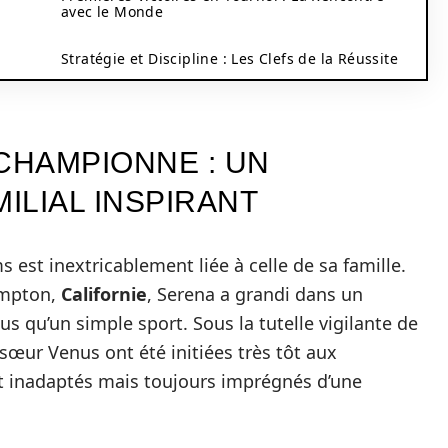
avec le Monde
Stratégie et Discipline : Les Clefs de la Réussite
CHAMPIONNE : UN
ILIAL INSPIRANT
s est inextricablement liée à celle de sa famille.
ompton,
Californie
, Serena a grandi dans un
us qu’un simple sport. Sous la tutelle vigilante de
sœur Venus ont été initiées très tôt aux
t inadaptés mais toujours imprégnés d’une