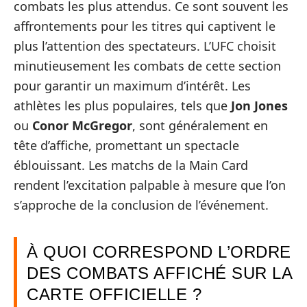
combats les plus attendus. Ce sont souvent les
affrontements pour les titres qui captivent le
plus l’attention des spectateurs. L’UFC choisit
minutieusement les combats de cette section
pour garantir un maximum d’intérêt. Les
athlètes les plus populaires, tels que
Jon Jones
ou
Conor McGregor
, sont généralement en
tête d’affiche, promettant un spectacle
éblouissant. Les matchs de la Main Card
rendent l’excitation palpable à mesure que l’on
s’approche de la conclusion de l’événement.
À QUOI CORRESPOND L’ORDRE
DES COMBATS AFFICHÉ SUR LA
CARTE OFFICIELLE ?