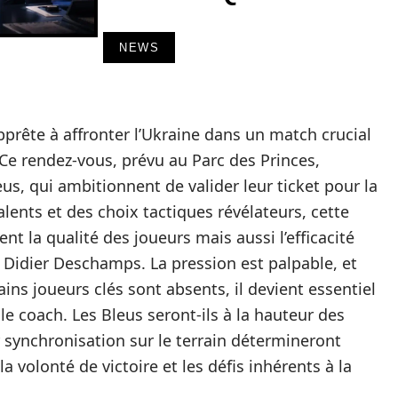
NEWS
apprête à affronter l’Ukraine dans un match crucial
 Ce rendez-vous, prévu au Parc des Princes,
us, qui ambitionnent de valider leur ticket pour la
alents et des choix tactiques révélateurs, cette
t la qualité des joueurs mais aussi l’efficacité
r Didier Deschamps. La pression est palpable, et
ains joueurs clés sont absents, il devient essentiel
le coach. Les Bleus seront-ils à la hauteur des
r synchronisation sur le terrain détermineront
la volonté de victoire et les défis inhérents à la