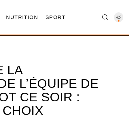
NUTRITION
SPORT
 LA
DE L’ÉQUIPE DE
T CE SOIR :
 CHOIX