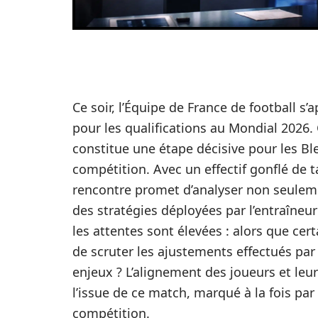
Ce soir, l’Équipe de France de football s’
pour les qualifications au Mondial 2026.
constitue une étape décisive pour les Ble
compétition. Avec un effectif gonflé de t
rencontre promet d’analyser non seulemen
des stratégies déployées par l’entraîneu
les attentes sont élevées : alors que cert
de scruter les ajustements effectués par 
enjeux ? L’alignement des joueurs et leu
l’issue de ce match, marqué à la fois par 
compétition.