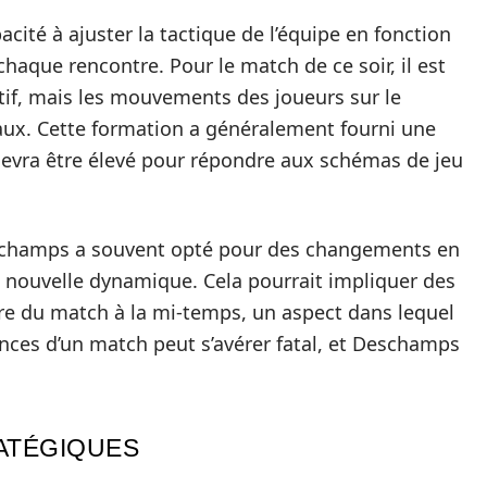
ité à ajuster la tactique de l’équipe en fonction
haque rencontre. Pour le match de ce soir, il est
tif, mais les mouvements des joueurs sur le
ciaux. Cette formation a généralement fourni une
é devra être élevé pour répondre aux schémas de jeu
schamps a souvent opté pour des changements en
 nouvelle dynamique. Cela pourrait impliquer des
ure du match à la mi-temps, un aspect dans lequel
tances d’un match peut s’avérer fatal, et Deschamps
RATÉGIQUES