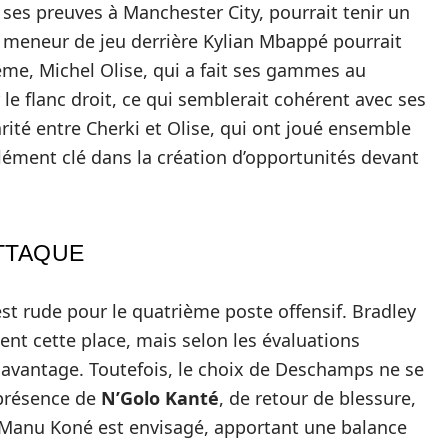
e ses preuves à Manchester City, pourrait tenir un
e meneur de jeu derrière Kylian Mbappé pourrait
ême, Michel Olise, qui a fait ses gammes au
r le flanc droit, ce qui semblerait cohérent avec ses
té entre Cherki et Olise, qui ont joué ensemble
élément clé dans la création d’opportunités devant
TTAQUE
st rude pour le quatrième poste offensif. Bradley
nt cette place, mais selon les évaluations
 avantage. Toutefois, le choix de Deschamps ne se
a présence de
N’Golo Kanté
, de retour de blessure,
é-Manu Koné est envisagé, apportant une balance