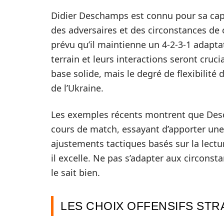
Didier Deschamps est connu pour sa capac
des adversaires et des circonstances de c
prévu qu’il maintienne un 4-2-3-1 adapta
terrain et leurs interactions seront cru
base solide, mais le degré de flexibilit
de l’Ukraine.
Les exemples récents montrent que De
cours de match, essayant d’apporter une
ajustements tactiques basés sur la lect
il excelle. Ne pas s’adapter aux circons
le sait bien.
LES CHOIX OFFENSIFS ST