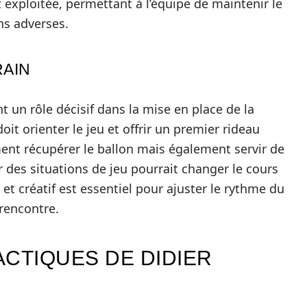
exploitée, permettant à l’équipe de maintenir le
ns adverses.
RAIN
 un rôle décisif dans la mise en place de la
it orienter le jeu et offrir un premier rideau
ent récupérer le ballon mais également servir de
er des situations de jeu pourrait changer le cours
et créatif est essentiel pour ajuster le rythme du
rencontre.
ACTIQUES DE DIDIER