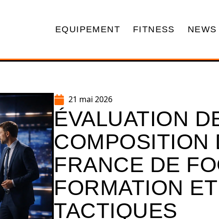
EQUIPEMENT
FITNESS
NEWS
21 mai 2026
ÉVALUATION DE
COMPOSITION 
FRANCE DE FOO
FORMATION ET
TACTIQUES