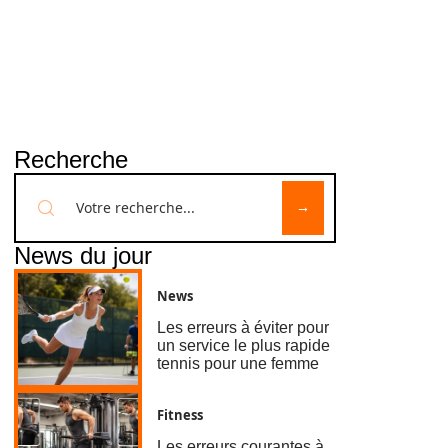
Recherche
News du jour
News
Les erreurs à éviter pour
un service le plus rapide
tennis pour une femme
Fitness
Les erreurs courantes à