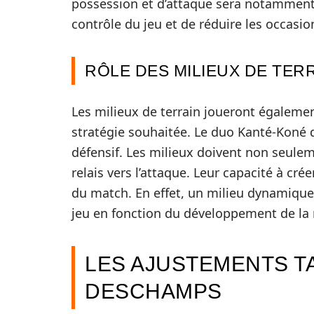
possession et d’attaque sera notamment 
contrôle du jeu et de réduire les occasio
RÔLE DES MILIEUX DE TER
Les milieux de terrain joueront également
stratégie souhaitée. Le duo Kanté-Koné do
défensif. Les milieux doivent non seulem
relais vers l’attaque. Leur capacité à cré
du match. En effet, un milieu dynamique 
jeu en fonction du développement de la 
LES AJUSTEMENTS T
DESCHAMPS