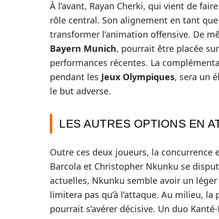
À l’avant, Rayan Cherki, qui vient de fair
rôle central. Son alignement en tant qu
transformer l’animation offensive. De m
Bayern Munich
, pourrait être placée su
performances récentes. La complémentari
pendant les
Jeux Olympiques
, sera un 
le but adverse.
LES AUTRES OPTIONS EN A
Outre ces deux joueurs, la concurrence e
Barcola et Christopher Nkunku se dispute
actuelles, Nkunku semble avoir un léger
limitera pas qu’à l’attaque. Au milieu, l
pourrait s’avérer décisive. Un duo Kant