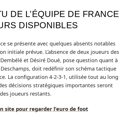
U DE L’ÉQUIPE DE FRANCE
URS DISPONIBLES
ance se présente avec quelques absents notables
n initiale prévue. L’absence de deux joueurs des
 Dembélé et Désiré Doué, pose question quant à
er Deschamps, doit redéfinir son schéma tactique
. La configuration 4-2-3-1, utilisée tout au long
s des décisions stratégiques importantes seront
 des joueurs restants.
n site pour regarder l'euro de foot