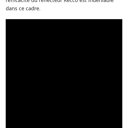
l’efficacité du réflecteur Recco est indéniable
dans ce cadre.