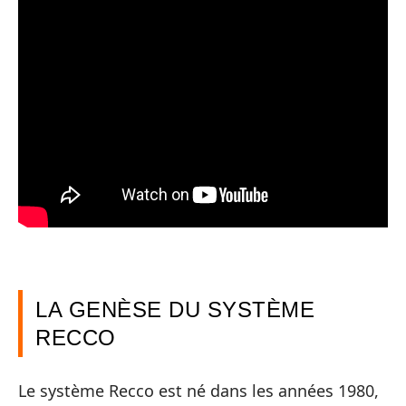
LA GENÈSE DU SYSTÈME
RECCO
Le système Recco est né dans les années 1980,