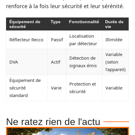
renforce à la fois leur sécurité et leur sérénité.
Équipement de
Type
Fonctionnalité
Durée de
sécurité
vie
Localisation
Réflecteur Recco
Passif
Illimitée
par détecteur
Variable
Détection de
DVA
Actif
(selon
signaux émis
l’appareil)
Équipement de
Protection et
sécurité
Varie
Variable
sécurité
standard
Ne ratez rien de l'actu