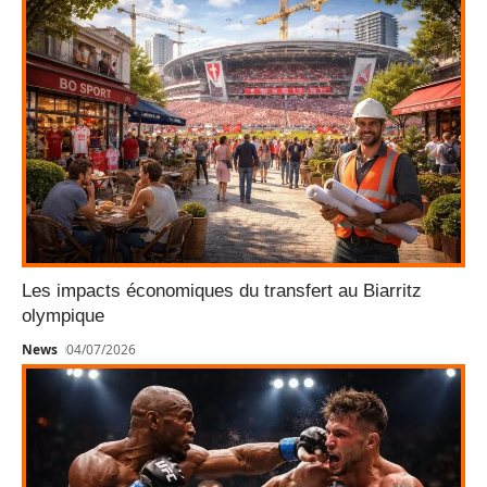
Les impacts économiques du transfert au Biarritz
olympique
News
04/07/2026