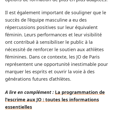
Il est également important de souligner que le
succès de l’équipe masculine a eu des
répercussions positives sur leur équivalent
féminin. Leurs performances et leur visibilité
ont contribué à sensibiliser le public à la
nécessité de renforcer le soutien aux athlètes
féminines. Dans ce contexte, les JO de Paris
représentent une opportunité inestimable pour
marquer les esprits et ouvrir la voie à des
générations futures d’athlètes.
A lire en complément :
La programmation de
l'escrime aux JO : toutes les informations
essentielles