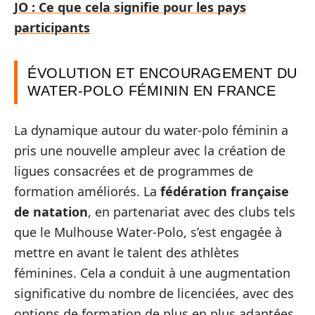
JO : Ce que cela signifie pour les pays
participants
ÉVOLUTION ET ENCOURAGEMENT DU
WATER-POLO FÉMININ EN FRANCE
La dynamique autour du water-polo féminin a
pris une nouvelle ampleur avec la création de
ligues consacrées et de programmes de
formation améliorés. La
fédération française
de natation
, en partenariat avec des clubs tels
que le Mulhouse Water-Polo, s’est engagée à
mettre en avant le talent des athlètes
féminines. Cela a conduit à une augmentation
significative du nombre de licenciées, avec des
options de formation de plus en plus adaptées.