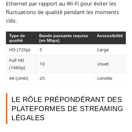
Ethernet par rapport au Wi-Fi pour éviter les
fluctuations de qualité pendant les moments
clés.
Type de
Bande passante requise
Accessibilité
qualité
(en Mbps)
HD (720p)
5
Large
Full HD
10
Usuel
(1080p)
4K (UHD)
25
Limitée
LE RÔLE PRÉPONDÉRANT DES
PLATEFORMES DE STREAMING
LÉGALES