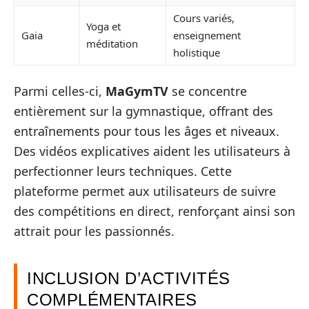
Cours variés,
Yoga et
Gaia
enseignement
méditation
holistique
Parmi celles-ci,
MaGymTV
se concentre
entièrement sur la gymnastique, offrant des
entraînements pour tous les âges et niveaux.
Des vidéos explicatives aident les utilisateurs à
perfectionner leurs techniques. Cette
plateforme permet aux utilisateurs de suivre
des compétitions en direct, renforçant ainsi son
attrait pour les passionnés.
INCLUSION D’ACTIVITÉS
COMPLÉMENTAIRES