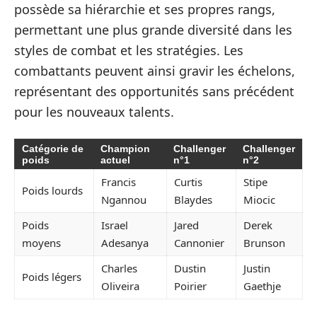
possède sa hiérarchie et ses propres rangs,
permettant une plus grande diversité dans les
styles de combat et les stratégies. Les
combattants peuvent ainsi gravir les échelons,
représentant des opportunités sans précédent
pour les nouveaux talents.
Catégorie de
Champion
Challenger
Challenger
poids
actuel
n°1
n°2
Francis
Curtis
Stipe
Poids lourds
Ngannou
Blaydes
Miocic
Poids
Israel
Jared
Derek
moyens
Adesanya
Cannonier
Brunson
Charles
Dustin
Justin
Poids légers
Oliveira
Poirier
Gaethje