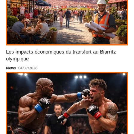
Les impacts économiques du transfert au Biarritz
olympique
News
04/07/2026