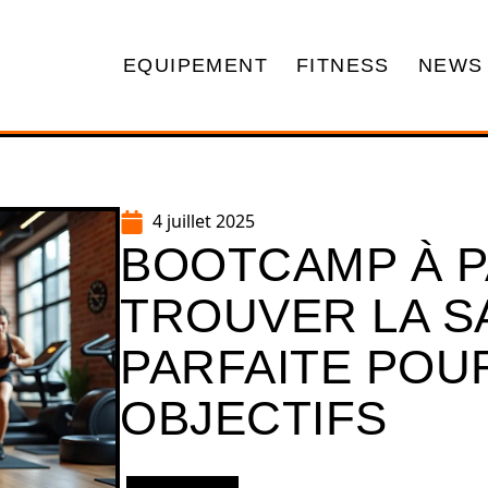
EQUIPEMENT
FITNESS
NEWS
4 juillet 2025
BOOTCAMP À PA
TROUVER LA S
PARFAITE POU
OBJECTIFS