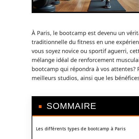
À Paris, le bootcamp est devenu un vér
traditionnelle du fitness en une expérienc
vous soyez novice ou sportif aguerri, c
mélange idéal de renforcement musculai
bootcamp qui répondra à vos attentes? P
meilleurs studios, ainsi que les bénéfice
SOMMAIRE
Les différents types de bootcamp à Paris