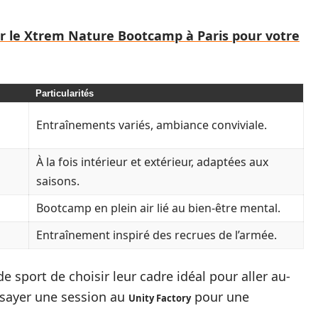
ir le Xtrem Nature Bootcamp à Paris pour votre
Particularités
Entraînements variés, ambiance conviviale.
À la fois intérieur et extérieur, adaptées aux
saisons.
Bootcamp en plein air lié au bien-être mental.
Entraînement inspiré des recrues de l’armée.
 sport de choisir leur cadre idéal pour aller au-
ssayer une session au
pour une
Unity Factory