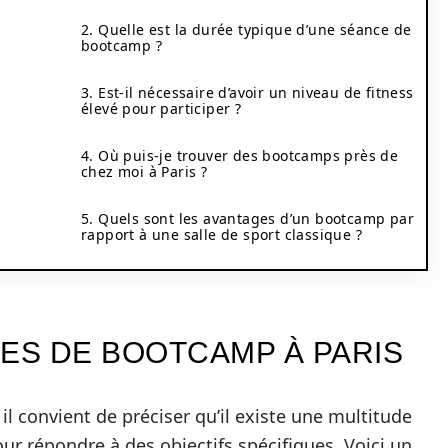
2. Quelle est la durée typique d’une séance de
bootcamp ?
3. Est-il nécessaire d’avoir un niveau de fitness
élevé pour participer ?
4. Où puis-je trouver des bootcamps près de
chez moi à Paris ?
5. Quels sont les avantages d’un bootcamp par
rapport à une salle de sport classique ?
PES DE BOOTCAMP À PARIS
il convient de préciser qu’il existe une multitude
r répondre à des objectifs spécifiques. Voici un