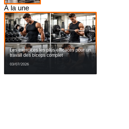
À la une
Les exercices les plus efficaces pour un
travail des biceps complet
03/07/2026