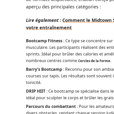
aperçu des principales catégories :
Lire également :
Comment le Midtown S
votre entraînement
Bootcamp Fitness
: Ce type se concentre sur
musculaire. Les participants réalisent des en
sprints. Idéal pour brûler des calories et am
nombreux centres comme
.
Cercles de la Forme
Barry’s Bootcamp
: Reconnu pour son ambian
courses sur tapis. Les résultats sont souvent
tonicité.
DRIP HIIT
: Ce bootcamp se spécialise dans le
idéal pour sculpter le corps et brûler les grais
Parcours du combattant
: Pour les amateurs
divers obstacles, rendant chaque session lud