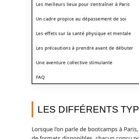
Les meilleurs lieux pour s’entraîner à Paris
Un cadre propice au dépassement de soi
Les effets sur la santé physique et mentale
Les précautions à prendre avant de débuter
Une aventure collective stimulante
FAQ
LES DIFFÉRENTS TY
Lorsque l’on parle de bootcamps à Paris, 
de formats disponibles, chacun conçu pou