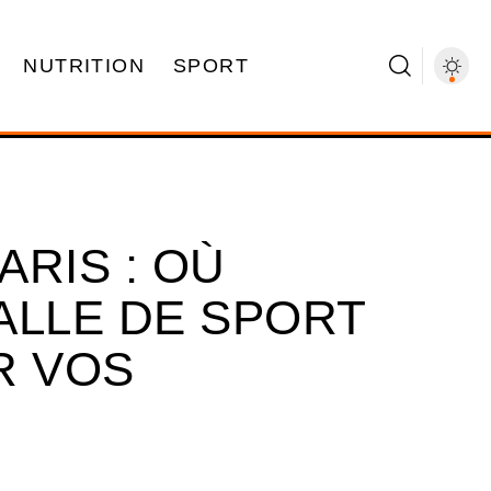
NUTRITION
SPORT
RIS : OÙ
ALLE DE SPORT
R VOS