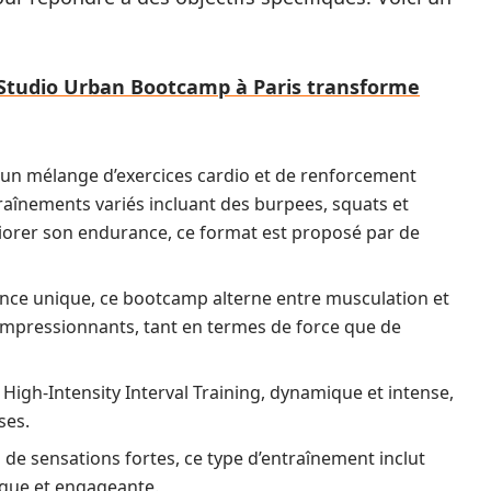
tudio Urban Bootcamp à Paris transforme
 un mélange d’exercices cardio et de renforcement
traînements variés incluant des burpees, squats et
éliorer son endurance, ce format est proposé par de
ce unique, ce bootcamp alterne entre musculation et
 impressionnants, tant en termes de force que de
 High-Intensity Interval Training, dynamique et intense,
ses.
 de sensations fortes, ce type d’entraînement inclut
ique et engageante.