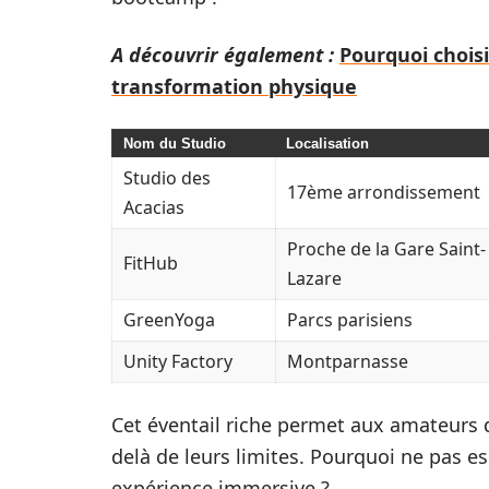
A découvrir également :
Pourquoi chois
transformation physique
Nom du Studio
Localisation
Studio des
17ème arrondissement
Acacias
Proche de la Gare Saint-
FitHub
Lazare
GreenYoga
Parcs parisiens
Unity Factory
Montparnasse
Cet éventail riche permet aux amateurs de
delà de leurs limites. Pourquoi ne pas e
expérience immersive ?