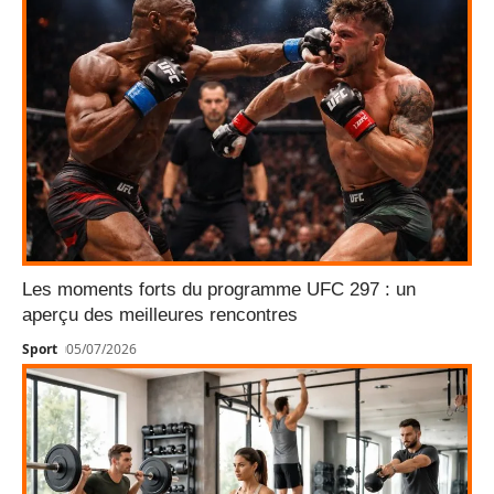
Les moments forts du programme UFC 297 : un
aperçu des meilleures rencontres
Sport
05/07/2026