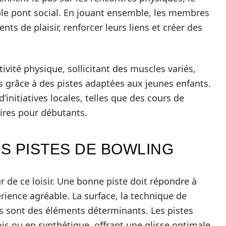
le pont social. En jouant ensemble, les membres
s de plaisir, renforcer leurs liens et créer des
ctivité physique, sollicitant des muscles variés,
es grâce à des pistes adaptées aux jeunes enfants.
’initiatives locales, telles que des cours de
ires pour débutants.
ES PISTES DE BOWLING
r de ce loisir. Une bonne piste doit répondre à
rience agréable. La surface, la technique de
s sont des éléments déterminants. Les pistes
s ou en synthétique, offrant une glisse optimale