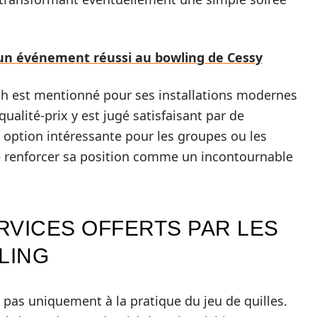
n événement réussi au bowling de Cessy
och est mentionné pour ses installations modernes
alité-prix y est jugé satisfaisant par de
e option intéressante pour les groupes ou les
de renforcer sa position comme un incontournable
ERVICES OFFERTS PAR LES
LING
pas uniquement à la pratique du jeu de quilles.