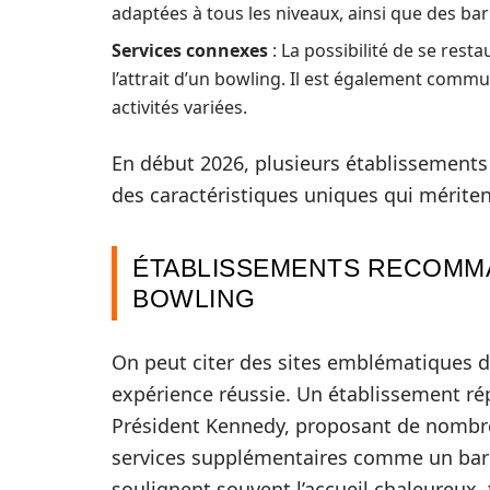
adaptées à tous les niveaux, ainsi que des barr
Services connexes
: La possibilité de se res
l’attrait d’un bowling. Il est également comm
activités variées.
En début 2026, plusieurs établissements 
des caractéristiques uniques qui mériten
ÉTABLISSEMENTS RECOMMA
BOWLING
On peut citer des sites emblématiques d
expérience réussie. Un établissement ré
Président Kennedy, proposant de nombre
services supplémentaires comme un bar et
soulignent souvent l’accueil chaleureux