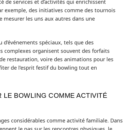
 de services et d’activités qui enrichissent
par exemple, des initiatives comme des tournois
e mesurer les uns aux autres dans une
s ou d’événements spéciaux, tels que des
es complexes organisent souvent des forfaits
s de restauration, voire des animations pour les
ter de l’esprit festif du bowling tout en
.
R LE BOWLING COMME ACTIVITÉ
ages considérables comme activité familiale. Dans
ennent le pas sur les rencontres physiques, le