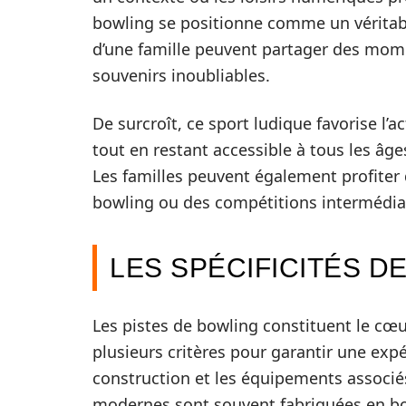
bowling se positionne comme un véritab
d’une famille peuvent partager des moment
souvenirs inoubliables.
De surcroît, ce sport ludique favorise l’a
tout en restant accessible à tous les âg
Les familles peuvent également profiter d
bowling ou des compétitions intermédia
LES SPÉCIFICITÉS D
Les pistes de bowling constituent le cœu
plusieurs critères pour garantir une expé
construction et les équipements associé
modernes sont souvent fabriquées en boi