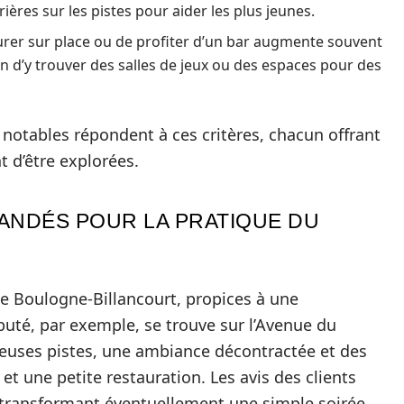
ières sur les pistes pour aider les plus jeunes.
taurer sur place ou de profiter d’un bar augmente souvent
un d’y trouver des salles de jeux ou des espaces pour des
notables répondent à ces critères, chacun offrant
t d’être explorées.
NDÉS POUR LA PRATIQUE DU
e Boulogne-Billancourt, propices à une
puté, par exemple, se trouve sur l’Avenue du
uses pistes, une ambiance décontractée et des
 une petite restauration. Les avis des clients
, transformant éventuellement une simple soirée