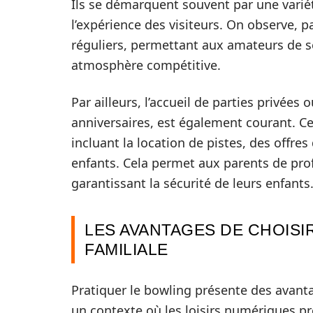
Ils se démarquent souvent par une variété
l’expérience des visiteurs. On observe, 
réguliers, permettant aux amateurs de s
atmosphère compétitive.
Par ailleurs, l’accueil de parties privée
anniversaires, est également courant. C
incluant la location de pistes, des offre
enfants. Cela permet aux parents de profi
garantissant la sécurité de leurs enfants
LES AVANTAGES DE CHOISI
FAMILIALE
Pratiquer le bowling présente des avant
un contexte où les loisirs numériques pr