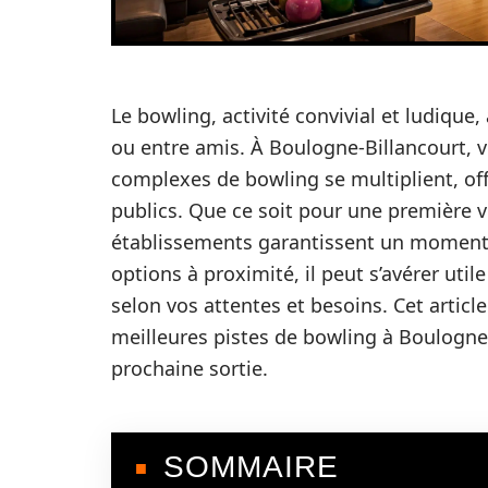
Le bowling, activité convivial et ludique
ou entre amis. À Boulogne-Billancourt, vi
complexes de bowling se multiplient, of
publics. Que ce soit pour une première v
établissements garantissent un moment 
options à proximité, il peut s’avérer util
selon vos attentes et besoins. Cet artic
meilleures pistes de bowling à Boulogne-
prochaine sortie.
SOMMAIRE