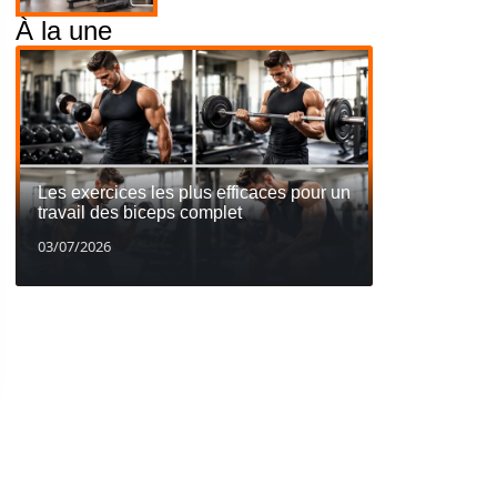
À la une
Les exercices les plus efficaces pour un
travail des biceps complet
03/07/2026