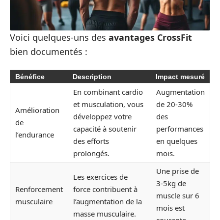
Voici quelques-uns des
avantages CrossFit
bien documentés :
Bénéfice
Description
Impact mesuré
En combinant cardio
Augmentation
et musculation, vous
de 20-30%
Amélioration
développez votre
des
de
capacité à soutenir
performances
l’endurance
des efforts
en quelques
prolongés.
mois.
Une prise de
Les exercices de
3-5kg de
Renforcement
force contribuent à
muscle sur 6
musculaire
l’augmentation de la
mois est
masse musculaire.