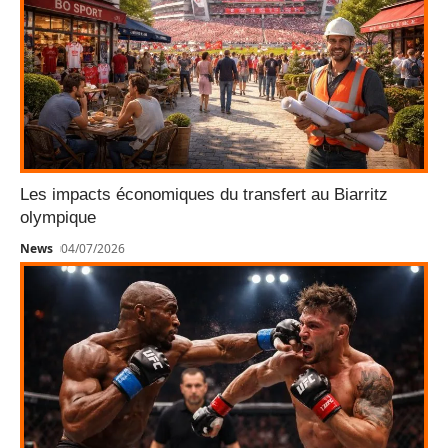
Les impacts économiques du transfert au Biarritz
olympique
News
04/07/2026