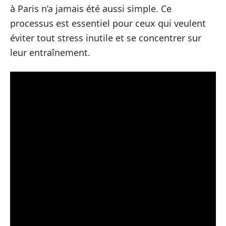
à Paris n’a jamais été aussi simple. Ce
processus est essentiel pour ceux qui veulent
éviter tout stress inutile et se concentrer sur
leur entraînement.