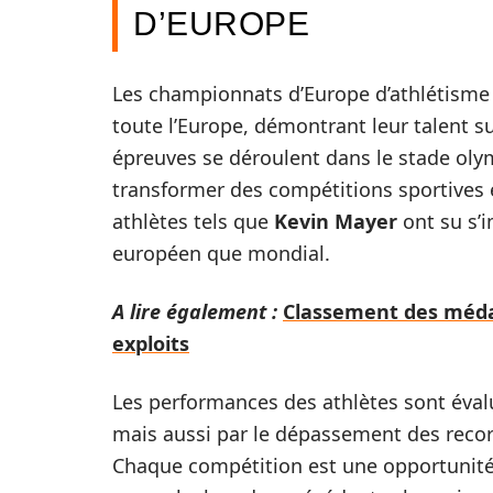
D’EUROPE
Les championnats d’Europe d’athlétisme
toute l’Europe, démontrant leur talent su
épreuves se déroulent dans le stade oly
transformer des compétitions sportives
athlètes tels que
Kevin Mayer
ont su s’i
européen que mondial.
A lire également :
Classement des médail
exploits
Les performances des athlètes sont éva
mais aussi par le dépassement des reco
Chaque compétition est une opportunité p