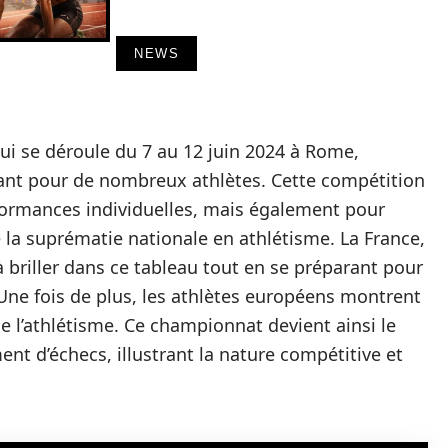
NEWS
ui se déroule du 7 au 12 juin 2024 à Rome,
t pour de nombreux athlètes. Cette compétition
formances individuelles, mais également pour
de la suprématie nationale en athlétisme. La France,
à briller dans ce tableau tout en se préparant pour
Une fois de plus, les athlètes européens montrent
e l’athlétisme. Ce championnat devient ainsi le
ent d’échecs, illustrant la nature compétitive et