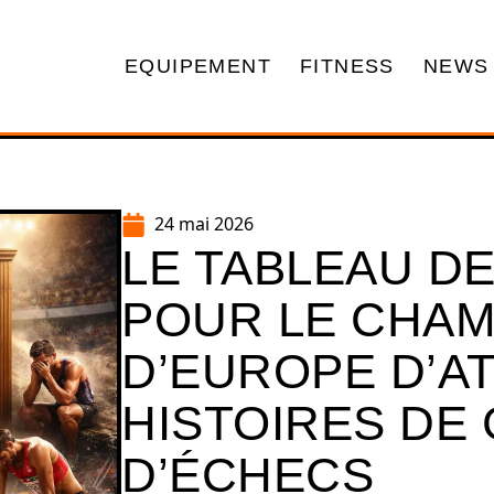
EQUIPEMENT
FITNESS
NEWS
24 mai 2026
LE TABLEAU D
POUR LE CHAM
D’EUROPE D’AT
HISTOIRES DE 
D’ÉCHECS