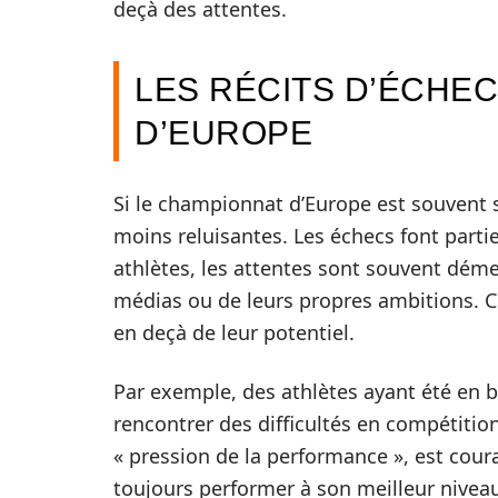
deçà des attentes.
LES RÉCITS D’ÉCHE
D’EUROPE
Si le championnat d’Europe est souvent s
moins reluisantes. Les échecs font part
athlètes, les attentes sont souvent démes
médias ou de leurs propres ambitions. 
en deçà de leur potentiel.
Par exemple, des athlètes ayant été en
rencontrer des difficultés en compétiti
« pression de la performance », est couran
toujours performer à son meilleur niveau