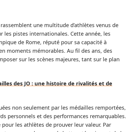
 rassemblent une multitude d’athlètes venus de
r les pistes internationales. Cette année, les
mpique de Rome, réputé pour sa capacité à
 en moments mémorables. Au fil des ans, des
mposer sur les scènes majeures, tant sur le plan
les des JO : une histoire de rivalités et de
luées non seulement par les médailles remportées,
rds personnels et des performances remarquables.
our les athlètes de prouver leur valeur. Par