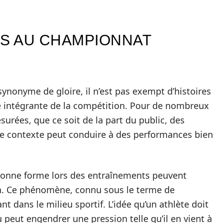
CS AU CHAMPIONNAT
ynonyme de gloire, il n’est pas exempt d’histoires
ie intégrante de la compétition. Pour de nombreux
urées, que ce soit de la part du public, des
Ce contexte peut conduire à des performances bien
 bonne forme lors des entraînements peuvent
on. Ce phénomène, connu sous le terme de
t dans le milieu sportif. L’idée qu’un athlète doit
 peut engendrer une pression telle qu’il en vient à