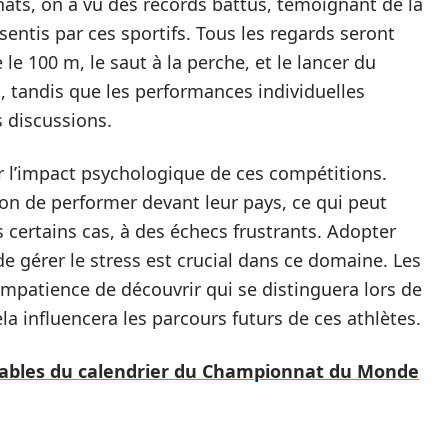
ts, on a vu des records battus, témoignant de la
sentis par ces sportifs. Tous les regards seront
e 100 m, le saut à la perche, et le lancer du
es, tandis que les performances individuelles
s discussions.
r l’impact psychologique de ces compétitions.
on de performer devant leur pays, ce qui peut
certains cas, à des échecs frustrants. Adopter
de gérer le stress est crucial dans ce domaine. Les
mpatience de découvrir qui se distinguera lors de
 influencera les parcours futurs de ces athlètes.
ables du calendrier du Championnat du Monde