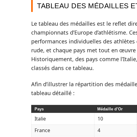
TABLEAU DES MÉDAILLES 
Le tableau des médailles est le reflet di
championnats d’Europe d’athlétisme. Ces
performances individuelles des athlètes 
rude, et chaque pays met tout en œuvre
Historiquement, des pays comme l’Italie,
classés dans ce tableau.
Afin d’illustrer la répartition des médail
tableau détaillé :
Pays
Médaille d’Or
Italie
10
France
4