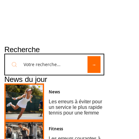
Recherche
News du jour
News
Les erreurs à éviter pour
un service le plus rapide
tennis pour une femme
Fitness
Les erreurs courantes à