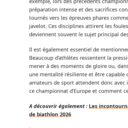
exemple, lors des précédents championna
préparation intense et des sacrifices con
tournés vers les épreuves phares comme l
javelot. Ces disciplines attirent les foul
deviennent souvent le sujet principal de
Il est également essentiel de mentionne
Beaucoup d’athlètes ressentent la pressi
mener à des moments de gloire ou, dans 
une mentalité résiliente et être capable 
amateurs de sport attendent donc avec i
ce championnat d’Europe et comment cela
A découvrir également :
Les incontourn
de biathlon 2026