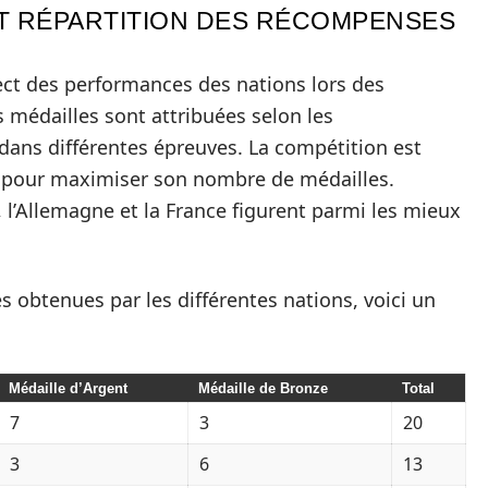
ET RÉPARTITION DES RÉCOMPENSES
rect des performances des nations lors des
 médailles sont attribuées selon les
dans différentes épreuves. La compétition est
 pour maximiser son nombre de médailles.
 l’Allemagne et la France figurent parmi les mieux
les obtenues par les différentes nations, voici un
Médaille d’Argent
Médaille de Bronze
Total
7
3
20
3
6
13