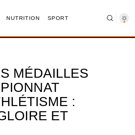
NUTRITION
SPORT
ES MÉDAILLES
PIONNAT
HLÉTISME :
GLOIRE ET